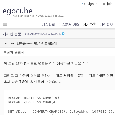
sign in
join
egocube
has been renewed in 2018, 2013, since 2001.
(구)
기술강좌
기술문서 번역
게시판
개인정보
게시판 본문
ASP, ASP.NET, IIS & Script - Read Only
re: my-sql 날짜를 ms-sql로 가지고 왔는데...
작성자:
송원석
아 그럼 날짜 형식으로 변환은 이미 성공하신 거군요. ^_^
그리고 그 다음의 형식을 원하시는 대로 처리하는 문제는 저도 가급적이면 복
음과 같은 T-SQL 을 만들어 보았습니다.
DECLARE @Date AS CHAR(19)

DECLARE @HOUR AS CHAR(4)

SET @Date = CONVERT(CHAR(19), DateAdd(s, 1047015467,