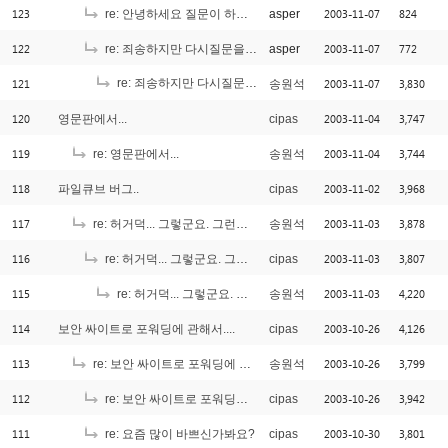
123
2003-11-07
824
re: 안녕하세요 질문이 하나있어어요
asper
122
2003-11-07
772
re: 죄송하지만 다시질문을 ^^
asper
121
re: 죄송하지만 다시질문을 ^^
2003-11-07
3,830
송원석
[1]
120
2003-11-04
3,747
영문판에서...
cipas
119
2003-11-04
3,744
re: 영문판에서...
송원석
118
2003-11-02
3,968
파일큐브 버그..
cipas
117
2003-11-03
3,878
re: 허거덕... 그렇군요. 그런데 조금 이상한 점이... ^_^;;;
송원석
116
2003-11-03
3,807
re: 허거덕... 그렇군요. 그런데 조금 이상한 점이... ^_^;;;
cipas
115
2003-11-03
4,220
re: 허거덕... 그렇군요. 그런데 조금 이상한 점이... ^_^;;;
송원석
114
2003-10-26
4,126
보안 싸이트로 포워딩에 관해서....
cipas
113
2003-10-26
3,799
re: 보안 싸이트로 포워딩에 관해서....
송원석
112
2003-10-26
3,942
re: 보안 싸이트로 포워딩에 관해서....
cipas
111
2003-10-30
3,801
re: 요즘 많이 바쁘신가봐요?
cipas