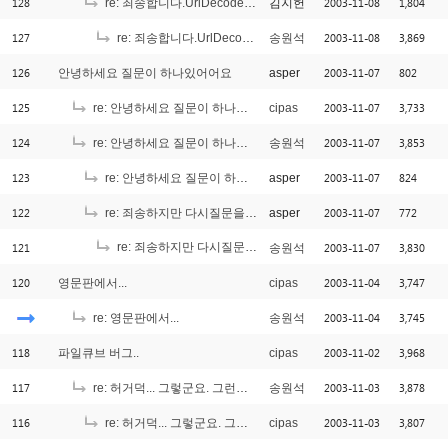
128
2003-11-08
1,804
re: 죄송합니다.UrlDecode 질문입니다.
김지헌
127
2003-11-08
3,869
re: 죄송합니다.UrlDecode 질문입니다.
송원석
126
2003-11-07
802
안녕하세요 질문이 하나있어어요
asper
125
2003-11-07
3,733
re: 안녕하세요 질문이 하나있어어요
cipas
124
2003-11-07
3,853
re: 안녕하세요 질문이 하나있어어요
송원석
123
2003-11-07
824
re: 안녕하세요 질문이 하나있어어요
asper
122
2003-11-07
772
re: 죄송하지만 다시질문을 ^^
asper
121
re: 죄송하지만 다시질문을 ^^
2003-11-07
3,830
송원석
[1]
120
2003-11-04
3,747
영문판에서...
cipas
2003-11-04
3,745
re: 영문판에서...
송원석
118
2003-11-02
3,968
파일큐브 버그..
cipas
117
2003-11-03
3,878
re: 허거덕... 그렇군요. 그런데 조금 이상한 점이... ^_^;;;
송원석
116
2003-11-03
3,807
re: 허거덕... 그렇군요. 그런데 조금 이상한 점이... ^_^;;;
cipas