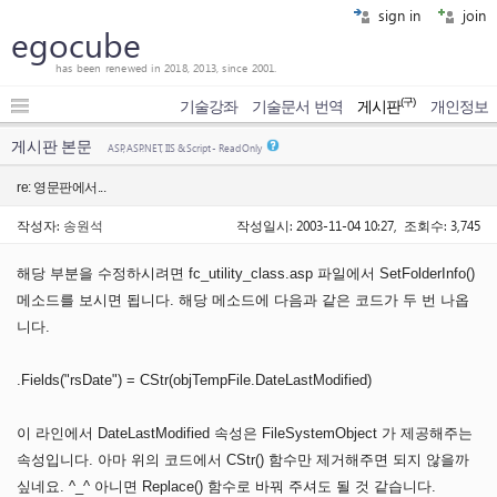
sign in
join
egocube
has been renewed in 2018, 2013, since 2001.
(구)
기술강좌
기술문서 번역
게시판
개인정보
게시판 본문
ASP, ASP.NET, IIS & Script - Read Only
re: 영문판에서...
작성자:
송원석
작성일시: 2003-11-04 10:27, 조회수: 3,745
해당 부분을 수정하시려면 fc_utility_class.asp 파일에서 SetFolderInfo()
메소드를 보시면 됩니다. 해당 메소드에 다음과 같은 코드가 두 번 나옵
니다.
.Fields("rsDate") = CStr(objTempFile.DateLastModified)
이 라인에서 DateLastModified 속성은 FileSystemObject 가 제공해주는
속성입니다. 아마 위의 코드에서 CStr() 함수만 제거해주면 되지 않을까
싶네요. ^_^ 아니면 Replace() 함수로 바꿔 주셔도 될 것 같습니다.