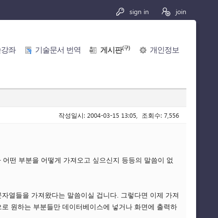
sign in
join
(구)
술강좌
기술문서 번역
게시판
개인정보
작성일시: 2004-03-15 13:05, 조회수: 7,556
나 어떤 부분을 어떻게 가져오고 싶으신지 등등의 말씀이 없
문자열들을 가져왔다는 말씀이실 겁니다. 그렇다면 이제 가져
막으로 원하는 부분들만 데이터베이스에 넣거나 화면에 출력하