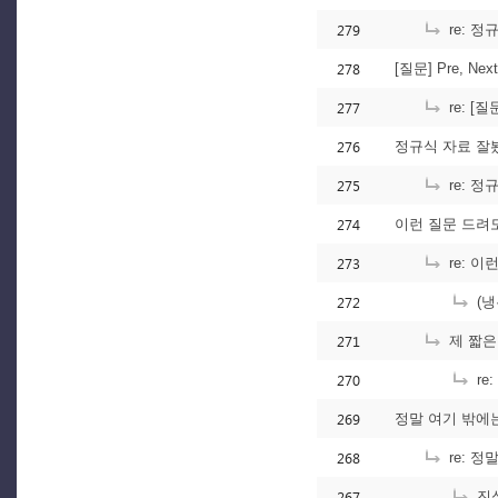
279
re: 
278
[질문] Pre, Ne
277
re: [질
276
정규식 자료 잘
275
re: 
274
이런 질문 드려도
273
re: 이
272
(냉
271
제 짧은
270
re
269
정말 여기 밖에
268
re: 
267
진심