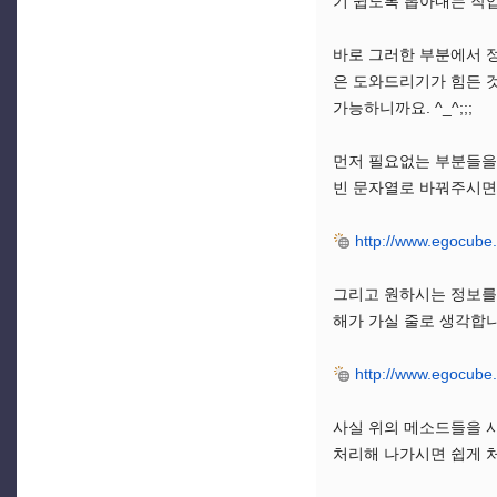
기 쉽도록 뽑아내는 작
바로 그러한 부분에서 정
은 도와드리기가 힘든 것
가능하니까요. ^_^;;;
먼저 필요없는 부분들을 
빈 문자열로 바꿔주시면
http://www.egocube
그리고 원하시는 정보를 
해가 가실 줄로 생각합니
http://www.egocube
사실 위의 메소드들을 사
처리해 나가시면 쉽게 처