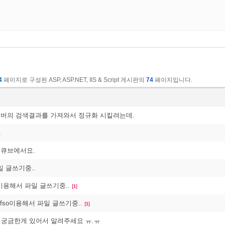
4
페이지로 구성된 ASP, ASP.NET, IIS & Script 게시판의
74
페이지입니다.
네이버의 검색결과를 가져와서 정규화 시킬려는데.
.
파일큐브에서요.
일 글쓰기중..
so이용해서 파일 글쓰기중..
[1]
: fso이용해서 파일 글쓰기중..
[1]
궁금한게 있어서 알려주세요 ㅠ.ㅠ