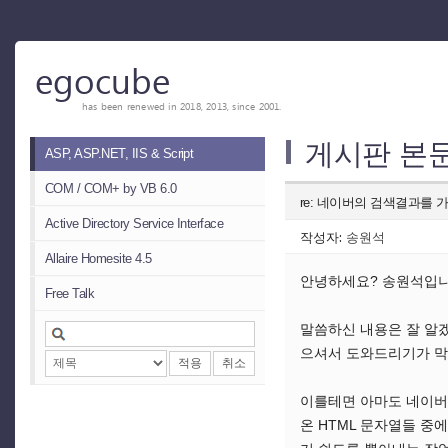
egocube
has been renewed in 2018, 2013, since 2001.
게시판 본
ASP, ASP.NET, IIS & Script
COM / COM+ by VB 6.0
re: 네이버의 검색결과를
Active Directory Service Interface
작성자:
송원석
Allaire Homesite 4.5
안녕하세요? 송원석입니다
Free Talk
말씀하신 내용은 잘 알
으셔서 도와드리기가 막막하
적용
취소
이를테면 아마도 네이버
온 HTML 문자열들 