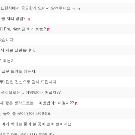
정규표현식에서 궁금한게 있어서 알려주세요 ㅠ.ㅠ
xt 글 처리 방법?
[1]
문] Pre, Next 글 처리 방법?
[3]
봤습니다.
정규식 자료 잘봤습니다.
 되는지..
런 질문 드려도 되는지..
무) 답변 진신으로 감사 드립니다.
 생각으로는... 이방법이~ 어떨지??
: 제 짧은 생각으로는... 이방법이~ 어떨지??
[1]
는 물어 볼 곳이 없어 보이네요
정말 여기 밖에는 물어 볼 곳이 없어 보이네요
으로 머리 숙여 감사 드립니다.