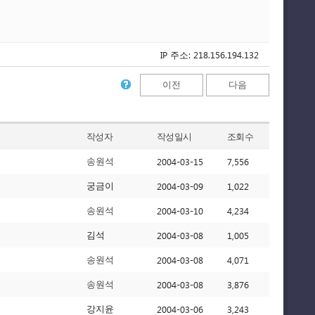
IP 주소: 218.156.194.132
이전
다음
작성자
작성일시
조회수
2004-03-15
7,556
송원석
2004-03-09
1,022
궁금이
2004-03-10
4,234
송원석
2004-03-08
1,005
김석
2004-03-08
4,071
송원석
2004-03-08
3,876
송원석
2004-03-06
3,243
강지윤