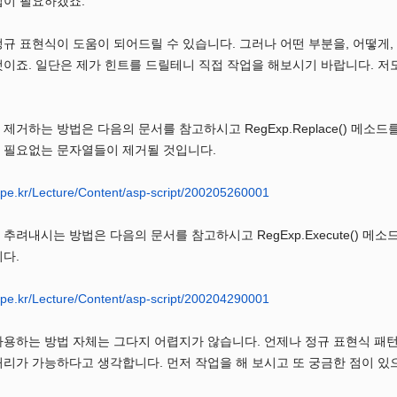
업이 필요하겠죠.
규 표현식이 도움이 되어드릴 수 있습니다. 그러나 어떤 부분을, 어떻게
이죠. 일단은 제가 힌트를 드릴테니 직접 작업을 해보시기 바랍니다. 저
제거하는 방법은 다음의 문서를 참고하시고 RegExp.Replace() 메
 필요없는 문자열들이 제거될 것입니다.
.pe.kr/Lecture/Content/asp-script/200205260001
추려내시는 방법은 다음의 문서를 참고하시고 RegExp.Execute() 메
다.
.pe.kr/Lecture/Content/asp-script/200204290001
용하는 방법 자체는 그다지 어렵지가 않습니다. 언제나 정규 표현식 패턴
리가 가능하다고 생각합니다. 먼저 작업을 해 보시고 또 궁금한 점이 있으