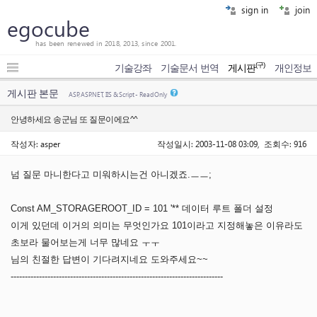
sign in
join
egocube
has been renewed in 2018, 2013, since 2001.
(구)
기술강좌
기술문서 번역
게시판
개인정보
게시판 본문
ASP, ASP.NET, IIS & Script - Read Only
안녕하세요 송군님 또 질문이에요^^
작성자: asper
작성일시: 2003-11-08 03:09, 조회수: 916
넘 질문 마니한다고 미워하시는건 아니겠죠.ㅡㅡ;
Const AM_STORAGEROOT_ID = 101 '** 데이터 루트 폴더 설정
이게 있던데 이거의 의미는 무엇인가요 101이라고 지정해놓은 이유라도
초보라 물어보는게 너무 많네요 ㅜㅜ
님의 친절한 답변이 기다려지네요 도와주세요~~
---------------------------------------------------------------------------