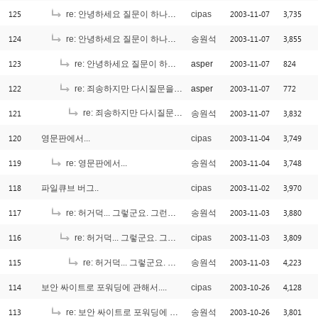
125
2003-11-07
3,735
re: 안녕하세요 질문이 하나있어어요
cipas
124
2003-11-07
3,855
re: 안녕하세요 질문이 하나있어어요
송원석
123
2003-11-07
824
re: 안녕하세요 질문이 하나있어어요
asper
122
2003-11-07
772
re: 죄송하지만 다시질문을 ^^
asper
121
re: 죄송하지만 다시질문을 ^^
2003-11-07
3,832
송원석
[1]
120
2003-11-04
3,749
영문판에서...
cipas
119
2003-11-04
3,748
re: 영문판에서...
송원석
118
2003-11-02
3,970
파일큐브 버그..
cipas
117
2003-11-03
3,880
re: 허거덕... 그렇군요. 그런데 조금 이상한 점이... ^_^;;;
송원석
116
2003-11-03
3,809
re: 허거덕... 그렇군요. 그런데 조금 이상한 점이... ^_^;;;
cipas
115
2003-11-03
4,223
re: 허거덕... 그렇군요. 그런데 조금 이상한 점이... ^_^;;;
송원석
114
2003-10-26
4,128
보안 싸이트로 포워딩에 관해서....
cipas
113
2003-10-26
3,801
re: 보안 싸이트로 포워딩에 관해서....
송원석