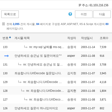
IP 주소: 61.103.216.156
목록으로
이전
다음
전체
2,095
건의 게시물,
84
페이지로 구성된 ASP, ASP.NET, IIS & Script 게시판의
80
페이지입니다.
번호
게시물
제목
작성자
작성일시
조회수
133
2003-11-14
7,539
re: my-sql 날짜를 ms-sql로 가지고 왔는데...
송원석
2003-11-08
916
안녕하세요 송군님 또 질문이에요^^
asper
131
2003-11-08
3,708
re: 안녕하세요 송군님 또 질문이에요^^
송원석
130
2003-11-07
3,945
죄송합니다.UrlDecode 질문입니다.
김지헌
129
2003-11-07
4,118
re: 죄송합니다.UrlDecode 질문입니다.
송원석
128
2003-11-08
1,804
re: 죄송합니다.UrlDecode 질문입니다.
김지헌
127
2003-11-08
3,871
re: 죄송합니다.UrlDecode 질문입니다.
송원석
126
2003-11-07
802
안녕하세요 질문이 하나있어어요
asper