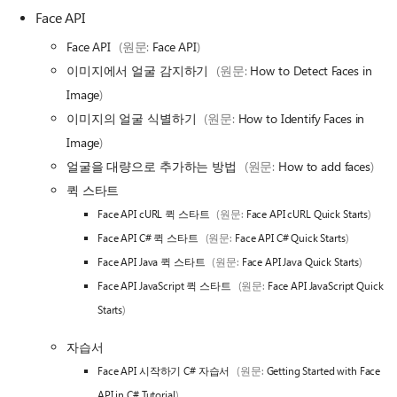
Face API
Face API
(원문:
Face API
)
이미지에서 얼굴 감지하기
(원문:
How to Detect Faces in
Image
)
이미지의 얼굴 식별하기
(원문:
How to Identify Faces in
Image
)
얼굴을 대량으로 추가하는 방법
(원문:
How to add faces
)
퀵 스타트
Face API cURL 퀵 스타트
(원문:
Face API cURL Quick Starts
)
Face API C# 퀵 스타트
(원문:
Face API C# Quick Starts
)
Face API Java 퀵 스타트
(원문:
Face API Java Quick Starts
)
Face API JavaScript 퀵 스타트
(원문:
Face API JavaScript Quick
Starts
)
자습서
Face API 시작하기 C# 자습서
(원문:
Getting Started with Face
API in C# Tutorial
)