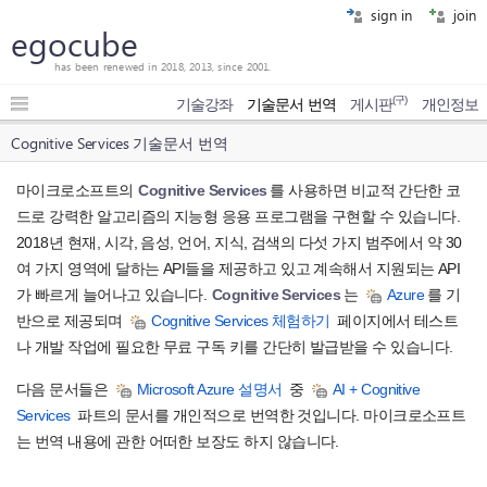
sign in
join
egocube
has been renewed in 2018, 2013, since 2001.
(구)
기술강좌
기술문서 번역
게시판
개인정보
Cognitive Services 기술문서 번역
마이크로소프트의
Cognitive Services
를 사용하면 비교적 간단한 코
드로 강력한 알고리즘의 지능형 응용 프로그램을 구현할 수 있습니다.
2018년 현재, 시각, 음성, 언어, 지식, 검색의 다섯 가지 범주에서 약 30
여 가지 영역에 달하는 API들을 제공하고 있고 계속해서 지원되는 API
가 빠르게 늘어나고 있습니다.
Cognitive Services
는
Azure
를 기
반으로 제공되며
Cognitive Services 체험하기
페이지에서 테스트
나 개발 작업에 필요한 무료 구독 키를 간단히 발급받을 수 있습니다.
다음 문서들은
Microsoft Azure 설명서
중
AI + Cognitive
Services
파트의 문서를 개인적으로 번역한 것입니다. 마이크로소프트
는 번역 내용에 관한 어떠한 보장도 하지 않습니다.