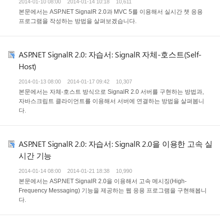
2014-01-10 08:00
2014-01-14 10:18
10,611
본문에서는 ASP.NET SignalR 2.0과 MVC 5를 이용해서 실시간 챗 응용
프로그램을 작성하는 방법을 살펴보겠습니다.
ASP.NET SignalR 2.0: 자습서: SignalR 자체-호스트(Self-
Host)
2014-01-13 08:00
2014-01-17 09:42
10,307
본문에서는 자체-호스트 방식으로 SignalR 2.0 서버를 구현하는 방법과,
자바스크립트 클라이언트를 이용해서 서버에 연결하는 방법을 살펴봅니
다.
ASP.NET SignalR 2.0: 자습서: SignalR 2.0을 이용한 고속 실
시간 기능
2014-01-14 08:00
2014-01-21 18:38
10,990
본문에서는 ASP.NET SignalR 2.0을 이용해서 고속 메시징(High-
Frequency Messaging) 기능을 제공하는 웹 응용 프로그램을 구현해봅니
다.