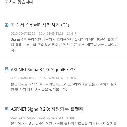
도 하지 않습니다.
자습서: SignalR 시작하기 (C#)
2013-03-07 12:03
2014-01-05 23:22
14,447
SignalR은 즉각적인 사용자 상호작용이나 실시간 데이터 갱신이 필요한
웹 응용 프로그램 구축을 지원하기 위한 오픈 소스 .NET 라이브러리입니
다.
ASP.NET SignalR 2.0: SignalR 소개
2014-01-06 08:00
2015-07-25 16:02
10,937
본문에서는 SignalR이 무엇인지, 그리고 SignalR을 만들기 위해서 설계
된 몇 가지 처리 방식들을 살펴봅니다.
ASP.NET SignalR 2.0: 지원되는 플랫폼
2014-01-07 08:00
2016-09-02 07:36
8,685
본문에서는 SignalR이 어떤 서버와 클라이언트들을 지원하는지 살펴봅