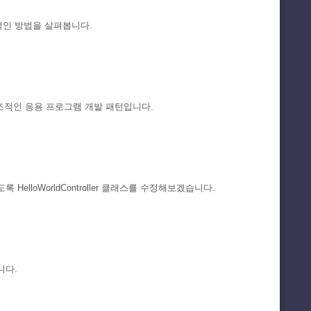
기본적인 방법을 살펴봅니다.
한 구조적인 응용 프로그램 개발 패턴입니다.
loWorldController 클래스를 수정해보겠습니다.
니다.