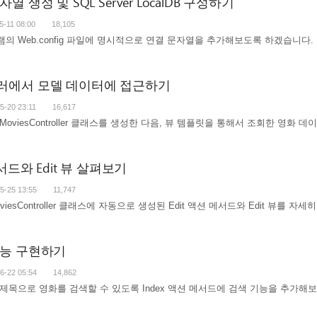
자열 생성 및 SQL Server LocalDB 구성하기
5-11 08:00
18,105
의 Web.config 파일에 명시적으로 연결 문자열을 추가해보도록 하겠습니다.
롤러에서 모델 데이터에 접근하기
5-20 23:11
16,617
oviesController 클래스를 생성한 다음, 뷰 템플릿을 통해서 조회한 영
 메서드와 Edit 뷰 살펴보기
5-25 13:55
11,747
esController 클래스에 자동으로 생성된 Edit 액션 메서드와 Edit 뷰를 
 기능 구현하기
6-22 05:54
14,862
제목으로 영화를 검색할 수 있도록 Index 액션 메서드에 검색 기능을 추가해