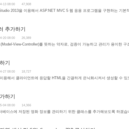
4-13 08:00
47,908
 Studio 2013을 이용해서 ASP.NET MVC 5 웹 응용 프로그램을 구현하는 
롤러 추가하기
4-20 08:00
26,389
Model-View-Controller)를 뜻하는 약자로, 검증이 가능하고 관리가 용이
가하기
4-27 08:00
18,727
용해서 클라이언트에 응답할 HTML을 간결하게 은닉화시켜서 생성할 수 있도록 Hel
 추가하기
5-04 08:00
14,366
터베이스에 저장된 영화 정보를 관리하기 위한 클래스를 추가해보도록 하겠습