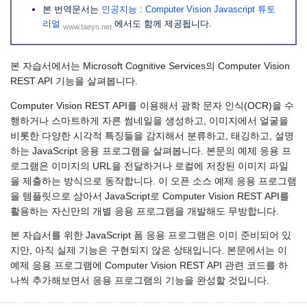
본 번역문서는
인공지능 : Computer Vision Javascript 튜토
리얼
에서도 함께 제공됩니다.
www.taeyo.net
본 자습서에서는 Microsoft Cognitive Services의 Computer Vision
REST API 기능을 살펴봅니다.
Computer Vision REST API를 이용해서 광학 문자 인식(OCR)을 수
행하거나 스마트하게 자른 썸네일을 생성하고, 이미지에서 얼굴을
비롯한 다양한 시각적 특징들을 감지해서 분류하고, 태깅하고, 설명
하는 JavaScript 응용 프로그램을 살펴봅니다. 본문의 예제 응용 프
로그램은 이미지의 URL을 전달하거나 로컬에 저장된 이미지 파일
을 제출하는 방식으로 동작합니다. 이 오픈 소스 예제 응용 프로그램
을 템플릿으로 삼아서 JavaScript로 Computer Vision REST API를
활용하는 자신만의 개별 응용 프로그램을 개발해도 무방합니다.
본 자습서를 위한 JavaScript 폼 응용 프로그램은 이미 준비되어 있
지만, 아직 실제 기능은 구현되지 않은 상태입니다. 본문에서는 이
예제 응용 프로그램에 Computer Vision REST API 관련 코드를 하
나씩 추가해보면서 응용 프로그램의 기능을 완성할 것입니다.