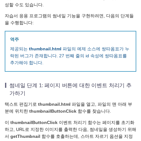
성할 수도 있습니다.
자습서 응용 프로그램의 썸네일 기능을 구현하려면, 다음의 단계들
을 수행합니다:
역주
제공되는
thumbnail.html
파일의 예제 소스에 쌍따옴표가 누
락된 버그가 존재합니다. 27 번째 줄의 id 속성에 쌍따옴표를
추가해야 합니다.
썸네일 단계 1: 페이지 버튼에 대한 이벤트 처리기 추
가하기
텍스트 편집기로
thumbnail.html
파일을 열고, 파일의 맨 아래 부
분에 위치한
thumbnailButtonClick
함수를 찾습니다.
이
thumbnailButtonClick
이벤트 처리기 함수는 페이지를 초기화
하고, URL로 지정한 이미지를 출력한 다음, 썸네일을 생성하기 위해
서
getThumbnail
함수를 호출하는데, 스마트 자르기 옵션을 지정