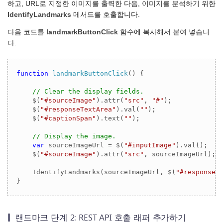
하고, URL로 지정한 이미지를 출력한 다음, 이미지를 분석하기 위한
IdentifyLandmarks
메서드를 호출합니다.
다음 코드를
landmarkButtonClick
함수에 복사해서 붙여 넣습니
다.
function
landmarkButtonClick
(
) 
{

// Clear the display fields.
    $(
"#sourceImage"
).attr(
"src"
, 
"#"
);

    $(
"#responseTextArea"
).val(
""
);

    $(
"#captionSpan"
).text(
""
);

// Display the image.
var
 sourceImageUrl = $(
"#inputImage"
).val();

    $(
"#sourceImage"
).attr(
"src"
, sourceImageUrl);

    IdentifyLandmarks(sourceImageUrl, $(
"#responseT
랜드마크 단계 2: REST API 호출 래퍼 추가하기