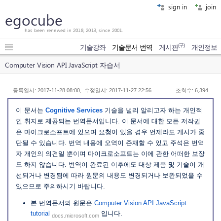
sign in
join
egocube
has been renewed in 2018, 2013, since 2001.
(구)
기술강좌
기술문서 번역
게시판
개인정보
Computer Vision API JavaScript 자습서
등록일시: 2017-11-28 08:00, 수정일시: 2017-11-27 22:56
조회수: 6,394
이 문서는
Cognitive Services
기술을 널리 알리고자 하는 개인적
인 취지로 제공되는 번역문서입니다. 이 문서에 대한 모든 저작권
은 마이크로소프트에 있으며 요청이 있을 경우 언제라도 게시가 중
단될 수 있습니다. 번역 내용에 오역이 존재할 수 있고 주석은 번역
자 개인의 의견일 뿐이며 마이크로소프트는 이에 관한 어떠한 보장
도 하지 않습니다. 번역이 완료된 이후에도 대상 제품 및 기술이 개
선되거나 변경됨에 따라 원문의 내용도 변경되거나 보완되었을 수
있으므로 주의하시기 바랍니다.
본 번역문서의 원문은
Computer Vision API JavaScript
tutorial
입니다.
docs.microsoft.com