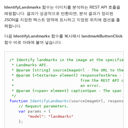
IdentifyLandmarks
함수는 이미지를 분석하는 REST API 호출을
래핑합니다. 결과가 성공적으로 반환되면, 분석 결과가 정리된
JSON을 지정한 텍스트 영역에 표시하고 지정된 위치에 캡션을 출
력합니다.
다음
IdentifyLandmarks
함수를 복사해서
landmarkButtonClick
함수 바로 아래에 붙여 넣습니다.
/* Identify landmarks in the image at the specified 
 * Landmarks API.

 * @param {string} sourceImageUrl - The URL to the i
 * @param {<textarea> element} responseTextArea - Th
 *                             from the REST API cal
 *                             an error.

 * @param {<span> element} captionSpan - The span to
 */
function
IdentifyLandmarks
(
sourceImageUrl, response
// Request parameters.
var
 params = {

"model"
: 
"landmarks"
    };
