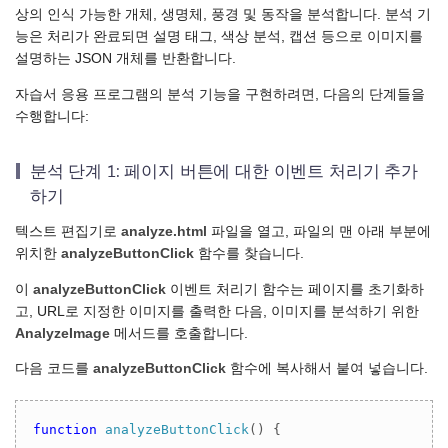
상의 인식 가능한 개체, 생명체, 풍경 및 동작을 분석합니다. 분석 기
능은 처리가 완료되면 설명 태그, 색상 분석, 캡션 등으로 이미지를
설명하는 JSON 개체를 반환합니다.
자습서 응용 프로그램의 분석 기능을 구현하려면, 다음의 단계들을
수행합니다:
분석 단계 1: 페이지 버튼에 대한 이벤트 처리기 추가
하기
텍스트 편집기로
analyze.html
파일을 열고, 파일의 맨 아래 부분에
위치한
analyzeButtonClick
함수를 찾습니다.
이
analyzeButtonClick
이벤트 처리기 함수는 페이지를 초기화하
고, URL로 지정한 이미지를 출력한 다음, 이미지를 분석하기 위한
AnalyzeImage
메서드를 호출합니다.
다음 코드를
analyzeButtonClick
함수에 복사해서 붙여 넣습니다.
function
analyzeButtonClick
(
) 
{
