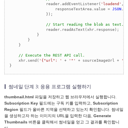
                reader.addEventListener(
'loadend'
, (
                    responseTextArea.value = 
JSON
.s
                });

// Start reading the blob as text.
                reader.readAsText(xhr.response);

            }

        }

    }

// Execute the REST API call.
    xhr.send(
'{"url": '
 + 
'"'
 + sourceImageUrl + 
'"
썸네일 단계 3: 응용 프로그램 실행하기
thumbnail.html
파일을 저장하고 웹 브라우저에서 실행합니다.
Subscription Key
필드에는 구독 키를 입력하고,
Subscription
Region
필드가 올바른 지역을 선택하고 있는지 확인합니다. 썸네일
을 생성하고자 하는 이미지의 URL을 입력한 다음,
Generate
Thumbnails
버튼을 클릭해서 썸네일을 얻고 그 결과를 확인합니