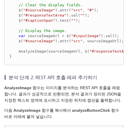
// Clear the display fields.
    $(
"#sourceImage"
).attr(
"src"
, 
"#"
);

    $(
"#responseTextArea"
).val(
""
);

    $(
"#captionSpan"
).text(
""
);

// Display the image.
var
 sourceImageUrl = $(
"#inputImage"
).val();

    $(
"#sourceImage"
).attr(
"src"
, sourceImageUrl);

    AnalyzeImage(sourceImageUrl, $(
"#responseTextAr
}
분석 단계 2: REST API 호출 래퍼 추가하기
AnalyzeImage
함수는 이미지를 분석하는 REST API 호출을 래핑
합니다. 결과가 성공적으로 반환되면, 분석 결과가 정리된 JSON을
지정한 텍스트 영역에 표시하고 지정된 위치에 캡션을 출력합니다.
다음
AnalyzeImage
함수를 복사해서
analyzeButtonClick
함수
바로 아래에 붙여 넣습니다.