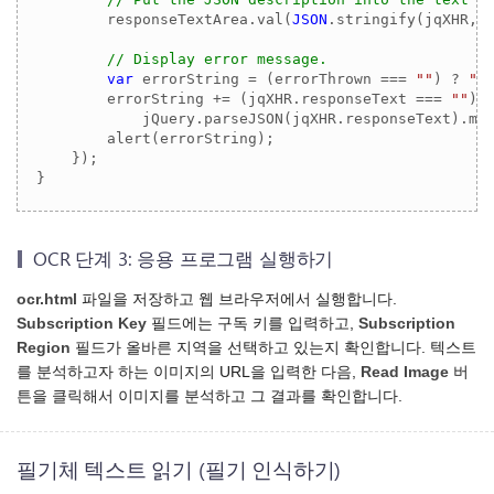
        responseTextArea.val(
JSON
.stringify(jqXHR, 
// Display error message.
var
 errorString = (errorThrown === 
""
) ? 
"E
        errorString += (jqXHR.responseText === 
""
) 
            jQuery.parseJSON(jqXHR.responseText).mes
        alert(errorString);

    });

OCR 단계 3: 응용 프로그램 실행하기
ocr.html
파일을 저장하고 웹 브라우저에서 실행합니다.
Subscription Key
필드에는 구독 키를 입력하고,
Subscription
Region
필드가 올바른 지역을 선택하고 있는지 확인합니다. 텍스트
를 분석하고자 하는 이미지의 URL을 입력한 다음,
Read Image
버
튼을 클릭해서 이미지를 분석하고 그 결과를 확인합니다.
필기체 텍스트 읽기 (필기 인식하기)