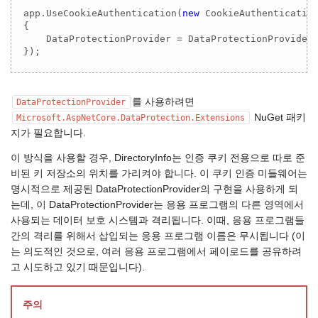
app.UseCookieAuthentication(
new
 CookieAuthentication
{

    DataProtectionProvider = DataProtectionProvider
});
를 사용하려면
DataProtectionProvider
NuGet 패키
Microsoft.AspNetCore.DataProtection.Extensions
지가 필요합니다.
이 방식을 사용할 경우, DirectoryInfo는 인증 쿠키 전용으로 따로 준
비된 키 저장소의 위치를 가리켜야 합니다. 이 쿠키 인증 미들웨어는
명시적으로 제공된 DataProtectionProvider의 구현을 사용하게 되
는데, 이 DataProtectionProvider는 응용 프로그램의 다른 영역에서
사용되는 데이터 보호 시스템과 격리됩니다. 이때, 응용 프로그램들
간의 격리를 위해서 삽입되는 응용 프로그램 이름은 무시됩니다 (이
는 의도적인 것으로, 여러 응용 프로그램에서 페이로드를 공유하려
고 시도하고 있기 때문입니다).
주의