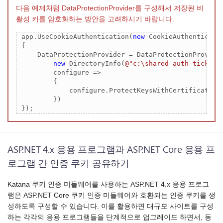
다음 예제처럼 DataProtectionProvider를 구성해서 저장된 비
활성 키를 암호화하는 방안을 고려하시기 바랍니다.
 app.UseCookieAuthentication(
new
 CookieAuthenticatio
 {

     DataProtectionProvider = DataProtectionProvider
new
 DirectoryInfo(
@"c:\shared-auth-ticket-
         configure =>

         {

             configure.ProtectKeysWithCertificate(
"
         })

 });
ASP.NET 4.x 응용 프로그램과 ASP.NET Core 응용 프
로그램 간 인증 쿠키 공유하기
Katana 쿠키 인증 미들웨어를 사용하는 ASP.NET 4.x 응용 프로그
램은 ASP.NET Core 쿠키 인증 미들웨어와 호환되는 인증 쿠키를 생
성하도록 구성할 수 있습니다. 이를 활용하면 대규모 사이트를 구성
하는 각각의 응용 프로그램들을 단계적으로 업그레이드 하면서, 동