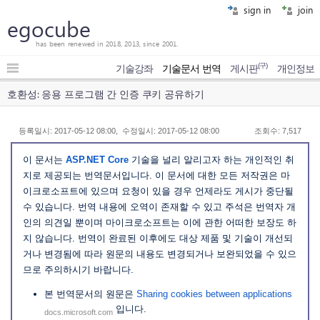
sign in
join
egocube
has been renewed in 2018, 2013, since 2001.
(구)
기술강좌
기술문서 번역
게시판
개인정보
호환성: 응용 프로그램 간 인증 쿠키 공유하기
등록일시: 2017-05-12 08:00, 수정일시: 2017-05-12 08:00
조회수: 7,517
이 문서는
ASP.NET Core
기술을 널리 알리고자 하는 개인적인 취
지로 제공되는 번역문서입니다. 이 문서에 대한 모든 저작권은 마
이크로소프트에 있으며 요청이 있을 경우 언제라도 게시가 중단될
수 있습니다. 번역 내용에 오역이 존재할 수 있고 주석은 번역자 개
인의 의견일 뿐이며 마이크로소프트는 이에 관한 어떠한 보장도 하
지 않습니다. 번역이 완료된 이후에도 대상 제품 및 기술이 개선되
거나 변경됨에 따라 원문의 내용도 변경되거나 보완되었을 수 있으
므로 주의하시기 바랍니다.
본 번역문서의 원문은
Sharing cookies between applications
입니다.
docs.microsoft.com