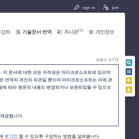
sign in
join
(구)
술강좌
기술문서 번역
게시판
개인정보
조회수: 6,773
. 이 문서에 대한 모든 저작권은 마이크로소프트에 있으며
석은 번역자 개인의 의견일 뿐이며 마이크로소프트는 이에 관
경됨에 따라 원문의 내용도 변경되거나 보완되었을 수 있으므
 제공됩니다.
트에
로그인
할 수 있도록 구성하는 방법을 살펴봅니다.