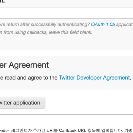
witter
세그먼트가 추가된 URI를
Callback URL
항목에 입력합니다. 가