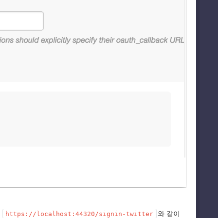
령
와 같이
https://localhost:44320/signin-twitter