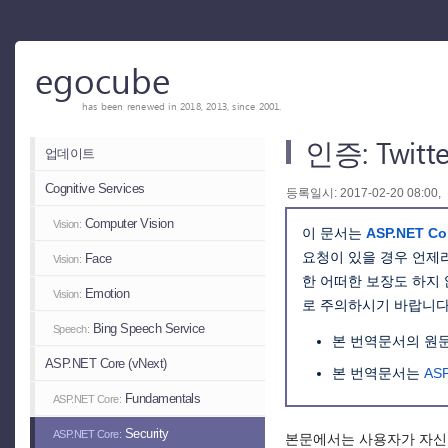
egocube
has been renewed in 2018, 2013, since 2001.
인증: Twi
업데이트
Cognitive Services
등록일시: 2017-02-20 08:00,
Computer Vision
Vision:
이 문서는
ASP.NET Co
요청이 있을 경우 언제
Face
Vision:
한 어떠한 보장도 하지
Emotion
Vision:
로 주의하시기 바랍니다
Bing Speech Service
Speech:
본 번역문서의 원
ASP.NET Core (vNext)
본 번역문서는
AS
Fundamentals
ASP.NET Core:
Security
ASP.NET Core:
본문에서는 사용자가 자신의 