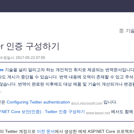
기
tter 인증 구성하기
 수정일시: 2017-05-22 07:05
re
기술을 널리 알리고자 하는 개인적인 취지로 제공되는 번역문서입니다
라도 게시가 중단될 수 있습니다. 번역 내용에 오역이 존재할 수 있고 주
 않습니다. 번역이 완료된 이후에도 대상 제품 및 기술이 개선되거나 변
.
문은
Configuring Twitter authentication
입니다.
docs.microsoft.com
P.NET Core 보안(인증) : Twitter 인증 구성하기
에서도 함께
www.taeyo.net
Twitter 계정으로
이전 문서
에서 생성한 예제 ASP.NET Core 프로젝