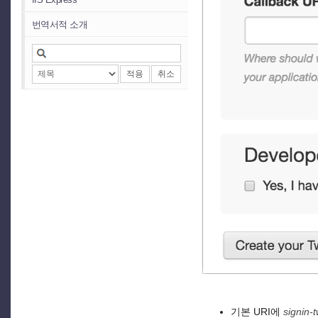
번역서적 소개
적용
취소
기본 URI에
signin-t