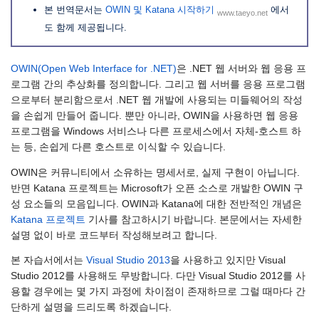
본 번역문서는
OWIN 및 Katana 시작하기
에서
www.taeyo.net
도 함께 제공됩니다.
OWIN(Open Web Interface for .NET)
은 .NET 웹 서버와 웹 응용 프
로그램 간의 추상화를 정의합니다. 그리고 웹 서버를 응용 프로그램
으로부터 분리함으로서 .NET 웹 개발에 사용되는 미들웨어의 작성
을 손쉽게 만들어 줍니다. 뿐만 아니라, OWIN을 사용하면 웹 응용
프로그램을 Windows 서비스나 다른 프로세스에서 자체-호스트 하
는 등, 손쉽게 다른 호스트로 이식할 수 있습니다.
OWIN은 커뮤니티에서 소유하는 명세서로, 실제 구현이 아닙니다.
반면 Katana 프로젝트는 Microsoft가 오픈 소스로 개발한 OWIN 구
성 요소들의 모음입니다. OWIN과 Katana에 대한 전반적인 개념은
Katana 프로젝트
기사를 참고하시기 바랍니다. 본문에서는 자세한
설명 없이 바로 코드부터 작성해보려고 합니다.
본 자습서에서는
Visual Studio 2013
을 사용하고 있지만 Visual
Studio 2012를 사용해도 무방합니다. 다만 Visual Studio 2012를 사
용할 경우에는 몇 가지 과정에 차이점이 존재하므로 그럴 때마다 간
단하게 설명을 드리도록 하겠습니다.