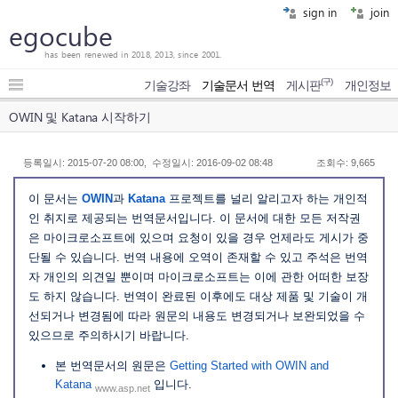
sign in
join
egocube
has been renewed in 2018, 2013, since 2001.
(구)
기술강좌
기술문서 번역
게시판
개인정보
OWIN 및 Katana 시작하기
등록일시: 2015-07-20 08:00, 수정일시: 2016-09-02 08:48
조회수: 9,665
이 문서는
OWIN
과
Katana
프로젝트를 널리 알리고자 하는 개인적
인 취지로 제공되는 번역문서입니다. 이 문서에 대한 모든 저작권
은 마이크로소프트에 있으며 요청이 있을 경우 언제라도 게시가 중
단될 수 있습니다. 번역 내용에 오역이 존재할 수 있고 주석은 번역
자 개인의 의견일 뿐이며 마이크로소프트는 이에 관한 어떠한 보장
도 하지 않습니다. 번역이 완료된 이후에도 대상 제품 및 기술이 개
선되거나 변경됨에 따라 원문의 내용도 변경되거나 보완되었을 수
있으므로 주의하시기 바랍니다.
본 번역문서의 원문은
Getting Started with OWIN and
Katana
입니다.
www.asp.net