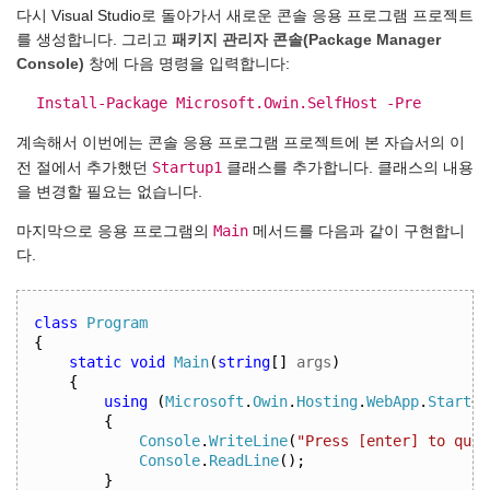
다시 Visual Studio로 돌아가서 새로운 콘솔 응용 프로그램 프로젝트
를 생성합니다. 그리고
패키지 관리자 콘솔(Package Manager
Console)
창에 다음 명령을 입력합니다:
Install-Package Microsoft.Owin.SelfHost -Pre
계속해서 이번에는 콘솔 응용 프로그램 프로젝트에 본 자습서의 이
Startup1
전 절에서 추가했던
클래스를 추가합니다. 클래스의 내용
을 변경할 필요는 없습니다.
Main
마지막으로 응용 프로그램의
메서드를 다음과 같이 구현합니
다.
class
Program
{
static
void
Main
(
string
[]
 args
)
{
using
(
Microsoft
.
Owin
.
Hosting
.
WebApp
.
Start
<
S
{
Console
.
WriteLine
(
"Press [enter] to quit
Console
.
ReadLine
();
}