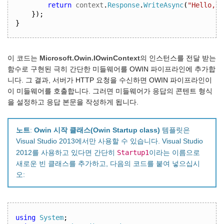
return
 context
.
Response
.
WriteAsync
(
"Hello, w
});
}
이 코드는
Microsoft.Owin.IOwinContext
의 인스턴스를 전달 받는
함수로 구현된 극히 간단한 미들웨어를 OWIN 파이프라인에 추가합
니다. 그 결과, 서버가 HTTP 요청을 수신하면 OWIN 파이프라인이
이 미들웨어를 호출합니다. 그러면 미들웨어가 응답의 콘텐트 형식
을 설정하고 응답 본문을 작성하게 됩니다.
노트
:
Owin 시작 클래스(Owin Startup class)
템플릿은
Visual Studio 2013에서만 사용할 수 있습니다. Visual Studio
Startup1
2012를 사용하고 있다면 간단히
이라는 이름으로
새로운 빈 클래스를 추가하고, 다음의 코드를 붙여 넣으십시
오:
using
System
;