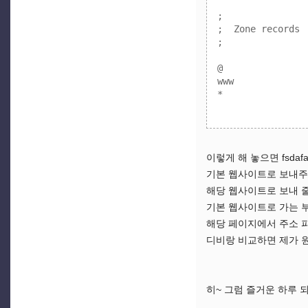
;

;  Zone records

;

@                       A
www                 A	192.1
*               
이렇게 해 놓으면 fsdafas
기본 웹사이트로 보내주더
해당 웹사이트로 보내 
기본 웹사이트로 가는 
해당 페이지에서 주소 파싱
디비랑 비교하면 제가 원
히~ 그럼 즐거운 하루 되