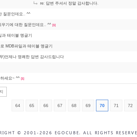
re: 답변 주셔서 정말 감사합니다.
 질문인데요.. ^^
 띄우기에 대한 질문인데요.. ^^
[1]
파일과 테이블 멩글기
SP로 MDB파일과 테이블 멩글기
무)언제나 명쾌한 답변 감사드립니다
녕하세요~ ^^
[1]
지
64
65
66
67
68
69
70
71
72
RIGHT © 2001-2026 EGOCUBE. ALL RIGHTS RESERVE