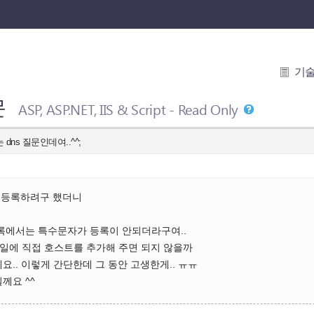
기
문
ASP, ASP.NET, IIS & Script - Read Only
는 dns 질문인데여..^^;
트에 등록하려구 했더니
등록에서는 특수문자가 등록이 안되더라구여..
파일에 직접 호스트를 추가해 주면 되지 않을까
요.. 이렇게 간단한데 그 동안 고생한게.. ㅠㅠ
께요 ^^