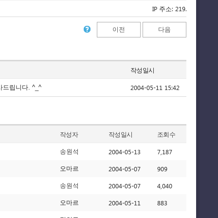
IP 주소: 219.255.21.164
이전
다음
작성일시
2004-05-11 15:42
드립니다. ^_^
작성자
작성일시
조회수
2004-05-13
7,187
송원석
2004-05-07
909
오마르
2004-05-07
4,040
송원석
2004-05-11
883
오마르