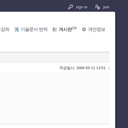
sign in
join
(구)
술강좌
기술문서 번역
게시판
개인정보
작성일시: 2004-05-11 13:53, 조회수: 883