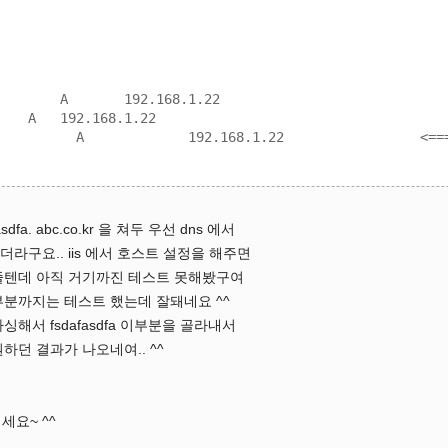
	192.168.1.22

68.1.22

          A             192.168.1.22                 <
dfa. abc.co.kr 을 쳐두 우선 dns 에서
라구요.. iis 에서 호스트 설정을 해주면
줄텐데 아직 거기까진 테스트 못해봤구여
부분까지는 테스트 했는데 잘돼네요 ^^
해서 fsdafasdfa 이부분을 골라내서
하던 결과가 나오네여.. ^^
세요~ ^^