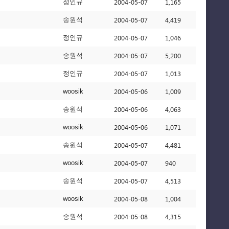
2004-05-07
1,165
정인규
2004-05-07
4,419
송원석
2004-05-07
1,046
정인규
2004-05-07
5,200
송원석
2004-05-07
1,013
정인규
2004-05-06
1,009
woosik
2004-05-06
4,063
송원석
2004-05-06
1,071
woosik
2004-05-07
4,481
송원석
2004-05-07
940
woosik
2004-05-07
4,513
송원석
2004-05-08
1,004
woosik
2004-05-08
4,315
송원석