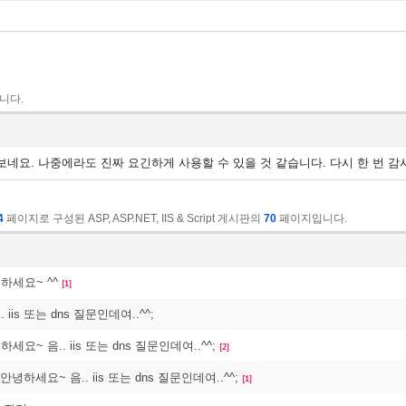
니다.
보네요. 나중에라도 진짜 요긴하게 사용할 수 있을 것 같습니다. 다시 한 번 감사
4
페이지로 구성된 ASP, ASP.NET, IIS & Script 게시판의
70
페이지입니다.
녕하세요~ ^^
[1]
iis 또는 dns 질문인데여..^^;
하세요~ 음.. iis 또는 dns 질문인데여..^^;
[2]
: 안녕하세요~ 음.. iis 또는 dns 질문인데여..^^;
[1]