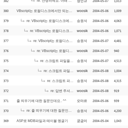
382
re: 안녕하세요. 아래 소스를 사용하였습니다.
2004-05-07
1,013
정인규
[1]
380
2004-05-06
1,009
VBscript는 로컬디스크에서만 되는건가요?
woosik
379
2004-05-06
4,063
re: VBscript는 로컬디스크에서만 되는건가요?
송원석
378
2004-05-06
1,071
re: VBscript는 로컬디스크에서만 되는건가요?
woosik
377
2004-05-07
4,481
re: VBscript는 로컬디스크에서만 되는건가요?
송원석
376
2004-05-07
940
re: VBscript는 로컬디스크에서만 되는건가요?
woosik
375
2004-05-07
4,513
re: 스크립트 파일을 자동으로 실행되게 하는 방법
송원석
374
2004-05-08
1,004
re: 스크립트 파일을 자동으로 실행되게 하는 방법
woosik
373
2004-05-08
4,315
re: 스크립트 파일을 자동으로 실행되게 하는 방법
송원석
372
2004-05-08
919
re: 답변 주셔서 정말 감사합니다.
woosik
371
2004-05-06
939
줄 띄우기에 대한 질문인데요.. ^^
오마르
370
re: 줄 띄우기에 대한 질문인데요.. ^^
2004-05-06
4,200
송원석
[1]
369
2004-05-04
1,043
ASP로 MDB파일과 테이블 멩글기
궁금이