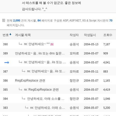
서 테스트를 해 볼 수가 없군요. 좋은 정보에
감사드립니다. ^_^
전체
2,095
건의 게시물,
84
페이지로 구성된 ASP, ASP.NET, IIS & Script 게시판의
70
페이지입니다.
번호
게시물
제목
작성자
작성일시
조회수
390
re: 안녕하세요~ ^^
2004-05-13
7,187
송원석
[1]
389
2004-05-07
909
안녕하세요~ 음.. iis 또는 dns 질문인데여..^^;
오마르
re: 안녕하세요~ 음.. iis 또는 dns 질문인데여..^^;
2004-05-07
4,041
송원석
[2]
387
re: 안녕하세요~ 음.. iis 또는 dns 질문인데여..^^;
2004-05-11
883
오마르
[1]
386
2004-05-07
1,165
RegExpReplace 관련
정인규
385
2004-05-07
4,419
re: RegExpReplace 관련
송원석
384
2004-05-07
1,046
안녕하세요. 아래 소스를 사용하였습니다.
정인규
383
2004-05-07
5,200
re: 안녕하세요. 아래 소스를 사용하였습니다.
송원석