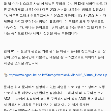
을 댈 수가 없으므로 사실 이 방법은 무리죠. 아니면 DNS 서버만 따로 다
른 운영체제를 사용하거나 다른 DNS 서버를 사용하는 방법도 있겠습니
다. 아무튼 그래서 윈도우즈에서 기본으로 제공되는 IIS 와 DNS 서버 자
체만을 가지고 구현하는 방법이 필요한데, 이 작업은 크게 두 부분으로
나누어집니다. 하나는 동적으로 IIS 의 설정을 하는 부분이고 또 다른 하
나는 동적으로 DNS 서버의 설정을 하는 부분입니다.
먼저 IIS 의 설정과 관련된 기본 원리는 다음의 문서를 참고하십시요. 상
당히 오래된 문서인데 기본적인 내용은 잘 나와있으므로 이해하시는데
지장은 없으실 것입니다.
http://www.egocube.pe.kr/StorageVersion1/Misc/IIS_Virtual_Host.zip
문제는 위의 문서에서 설명하고 있는 작업을 프로그램 코드상에서 자동
으로 처리를 해주어야만 한다는 점입니다. 그래서 이 때 요구되는 것이
ADSI 기술인데 최적화된 코드를 구현하시려면 직접 ADSI 를 사용하셔
서 원하시는 내용을 구현해 주시면 되고 아니면 제가 공개한
EgoCube.IISWebAdmin 컴포넌트를 사용하셔도 동일한 요과를 얻으실