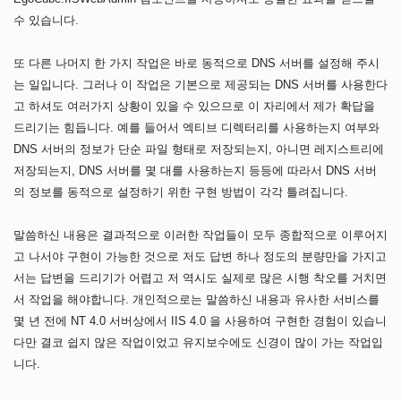
수 있습니다.
또 다른 나머지 한 가지 작업은 바로 동적으로 DNS 서버를 설정해 주시
는 일입니다. 그러나 이 작업은 기본으로 제공되는 DNS 서버를 사용한다
고 하셔도 여러가지 상황이 있을 수 있으므로 이 자리에서 제가 확답을
드리기는 힘듭니다. 예를 들어서 엑티브 디렉터리를 사용하는지 여부와
DNS 서버의 정보가 단순 파일 형태로 저장되는지, 아니면 레지스트리에
저장되는지, DNS 서버를 몇 대를 사용하는지 등등에 따라서 DNS 서버
의 정보를 동적으로 설정하기 위한 구현 방법이 각각 틀려집니다.
말씀하신 내용은 결과적으로 이러한 작업들이 모두 종합적으로 이루어지
고 나서야 구현이 가능한 것으로 저도 답변 하나 정도의 분량만을 가지고
서는 답변을 드리기가 어렵고 저 역시도 실제로 많은 시행 착오를 거치면
서 작업을 해야합니다. 개인적으로는 말씀하신 내용과 유사한 서비스를
몇 년 전에 NT 4.0 서버상에서 IIS 4.0 을 사용하여 구현한 경험이 있습니
다만 결코 쉽지 않은 작업이었고 유지보수에도 신경이 많이 가는 작업입
니다.