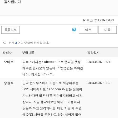
감사합니다.
IP 주소: 211.216.134.23
목록으로
이전
다음
전체
2
건의 댓글이 존재합니다.
작성자
댓글 내용
작성일시
2004-05-07 13:23
오마르
리눅스에서는 *.abc.com 으로 존파일 셋팅
해주면 만사오케 였는데.. ^^;;;;;; 언능 봐야겠
네여.. 감사합니다~ ^^=
2004-05-07 13:36
송원석
만약 윈도우즈에서 기본으로 제공해주는
DNS 서버에서도 *.abc.com 과 같은 설정이
가능하다면 일은 대폭 간단해지리라고 생각
합니다. 지금 생각해보면 아마도 가능하지
않을까 하고 생각되네요. 다만 지금 제 주변
에 DNS 서버를 운영하고 있는 서버가 없어