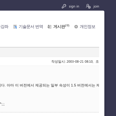
sign in
join
(구)
술강좌
기술문서 번역
게시판
개인정보
작성일시: 2003-08-21 08:10, 조회수: 4,838
습니다. 아마 이 버전에서 제공되는 일부 속성이 1.5 버전에서는 제공이 되지
;;