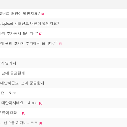
d 컴포넌트 버젼이 몇인지요?
[2]
ext Upload 컴포넌트 버젼이 몇인지요?
지 추가해서 씁니다.^^
[2]
오류에 관한 몇가지 추가해서 씁니다.^^
[5]
류의 몇가지
근데 궁금한게...
말대단하군요..근데 궁금한게...
. & ps..
 대단하시네요... & ps..
[2]
류에 대해...
[1]
.. 선수를 치다니.. ㅋㅋ
[1]