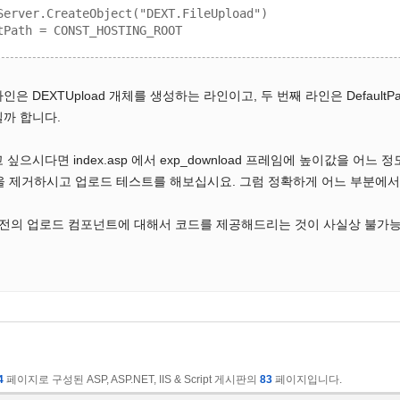
Server.CreateObject("DEXT.FileUpload")

은 DEXTUpload 개체를 생성하는 라인이고, 두 번째 라인은 Defaul
까 합니다.
으시다면 index.asp 에서 exp_download 프레임에 높이값을 어느 정
ext 문을 제거하시고 업로드 테스트를 해보십시요. 그럼 정확하게 어느 부분
버전의 업로드 컴포넌트에 대해서 코드를 제공해드리는 것이 사실상 불가능하기
4
페이지로 구성된 ASP, ASP.NET, IIS & Script 게시판의
83
페이지입니다.