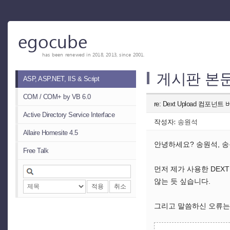
egocube
has been renewed in 2018, 2013, since 2001.
게시판 본
ASP, ASP.NET, IIS & Script
COM / COM+ by VB 6.0
re: Dext Upload 컴포
Active Directory Service Interface
작성자:
송원석
Allaire Homesite 4.5
안녕하세요? 송원석, 송
Free Talk
먼저 제가 사용한 DEXT
않는 듯 싶습니다.
적용
취소
그리고 말씀하신 오류는 u