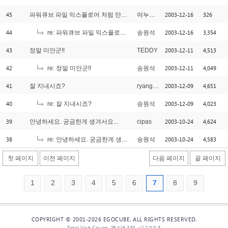
45
2003-12-16
326
파워큐브 파일 익스플로어 처럼 만들고 싶어요...
이누야사
44
2003-12-16
3,354
re: 파워큐브 파일 익스플로어 처럼 만들고 싶어요...
송원석
43
2003-12-11
4,513
정말 미안군!!
TEDDY
42
2003-12-11
4,049
re: 정말 미안군!!
송원석
41
2003-12-09
4,651
잘 지내시죠?
ryangchi
40
2003-12-09
4,023
re: 잘 지내시죠?
송원석
39
2003-10-24
4,624
안녕하세요. 궁금한게 생겨서요...
cipas
38
2003-10-24
4,583
re: 안녕하세요. 궁금한게 생겨서요...
송원석
첫 페이지
이전 페이지
다음 페이지
끝 페이지
1
2
3
4
5
6
7
8
9
COPYRIGHT © 2001-2026 EGOCUBE. ALL RIGHTS RESERVED.
Total Visit Count: 29,416,330, v2.2.0.0 β