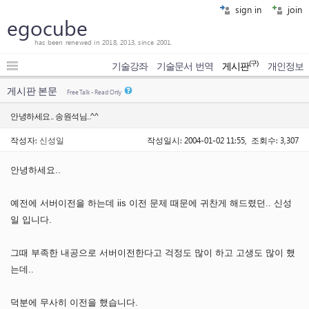
sign in
join
egocube
has been renewed in 2018, 2013, since 2001.
(구)
기술강좌
기술문서 번역
게시판
개인정보
게시판 본문
Free Talk - Read Only
안녕하세요.. 송원석님..^^
작성자:
신성일
작성일시: 2004-01-02 11:55, 조회수: 3,307
안녕하세요..
예전에 서버이전을 하는데 iis 이전 문제 때문에 귀찬게 해드렸던.. 신성
일 입니다.
그때 부족한 내공으로 서버이전한다고 걱정도 많이 하고 고생도 많이 했
는데..
덕분에 무사히 이전을 했습니다.