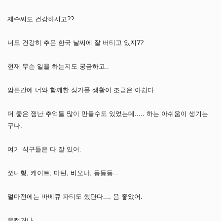
제수씨도 건강하시고??
너도 건강히 추운 한국 날씨에 잘 버티고 있지??
현재 무슨 일을 하는지도 궁금하고..
암튼간에 너와 함께한 싱가폴 생활이 조금은 아쉽다...
더 좋은 잼난 추억들 많이 만들수도 있었는데..... 하는 아쉬움이 생기는
구나.
여기 식구들은 다 잘 있어.
쪼니형, 케이트, 마틴, 비오나, 등등등...
얼마전에는 바베큐 파티도 했단다.... 음 좋았어.
우쨌거나......