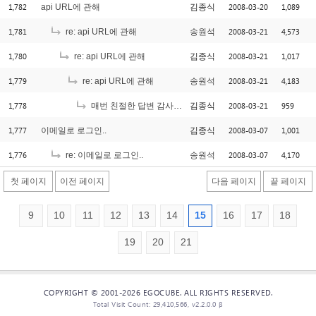
1,782
2008-03-20
1,089
api URL에 관해
김종식
1,781
2008-03-21
4,573
re: api URL에 관해
송원석
1,780
2008-03-21
1,017
re: api URL에 관해
김종식
1,779
2008-03-21
4,183
re: api URL에 관해
송원석
1,778
2008-03-21
959
매번 친절한 답변 감사합니다..^^
김종식
1,777
2008-03-07
1,001
이메일로 로그인..
김종식
1,776
2008-03-07
4,170
re: 이메일로 로그인..
송원석
첫 페이지
이전 페이지
다음 페이지
끝 페이지
9
10
11
12
13
14
15
16
17
18
19
20
21
COPYRIGHT © 2001-2026 EGOCUBE. ALL RIGHTS RESERVED.
Total Visit Count: 29,410,566, v2.2.0.0 β