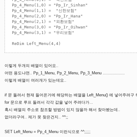
 Pp_4_Menu(1,0) = "Pp_Ir_Sinhan"

 Pp_4_Menu(1,1) =  "신한보험"             

 Pp_4_Menu(2,0) = "Pp_Ir_Hana"  

 Pp_4_Menu(2,1) = "외환보험"              

 Pp_4_Menu(3,0) = "Pp_Ir_Oihwan"

 Pp_4_Menu(3,1) = "우리보험"

이렇게 두개의 배열이 있어요..
어떤 용도냐면.. Pp_1_Menu, Pp_2_Menu, Pp_3_Menu ..................
이렇게 배열이 여러개가 있는데요..
if 문 돌려서 현재 들어온거에 해당하는 배열을 Left_Menu() 에 넣어주려구 
for 문으로 루프 돌려서 각각 값을 넣어 주려다가...
혹시 배열의 주소로 참조할 방법이 있지 않을까 해서 찾아봤는데..
없더라구여.. 제가 못 찾은건지.. ^^;;
SET Left_Menu = Pp_4_Menu 이런식으로 ^^;;;;;