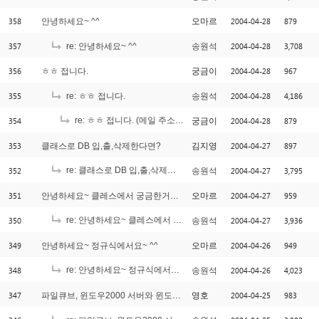
358
2004-04-28
879
안녕하세요~ ^^
오마르
357
2004-04-28
3,708
re: 안녕하세요~ ^^
송원석
356
2004-04-28
967
ㅎㅎ 접니다.
궁금이
355
2004-04-28
4,186
re: ㅎㅎ 접니다.
송원석
354
re: ㅎㅎ 접니다. (메일 주소 입니다)
2004-04-28
879
궁금이
[1]
353
2004-04-27
897
클래스로 DB 입,출,삭제한다면?
김지영
352
re: 클래스로 DB 입,출,삭제한다면?
2004-04-27
3,795
송원석
[1]
351
2004-04-27
959
안녕하세요~ 클레스에서 궁금한거요 ^^
오마르
350
re: 안녕하세요~ 클레스에서 궁금한거요 ^^
2004-04-27
3,936
송원석
[1]
349
2004-04-26
949
안녕하세요~ 정규식에서요~ ^^
오마르
348
re: 안녕하세요~ 정규식에서요~ ^^
2004-04-26
4,023
송원석
[1]
347
2004-04-25
983
파일큐브, 윈도우2000 서버와 윈도우XP에서의 차이점은?
영호