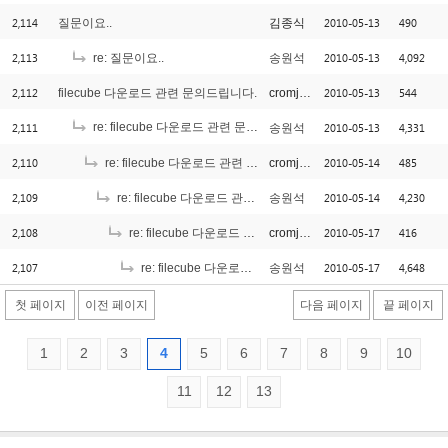
2,114
2010-05-13
490
질문이요..
김종식
2,113
2010-05-13
4,092
re: 질문이요..
송원석
2,112
2010-05-13
544
filecube 다운로드 관련 문의드립니다.
cromjang
2,111
re: filecube 다운로드 관련 문의드립니다.
2010-05-13
4,331
송원석
[1]
2,110
2010-05-14
485
re: filecube 다운로드 관련 문의드립니다.
cromjang
2,109
2010-05-14
4,230
re: filecube 다운로드 관련 문의드립니다.
송원석
2,108
2010-05-17
416
re: filecube 다운로드 관련 문의드립니다.
cromjang
2,107
2010-05-17
4,648
re: filecube 다운로드 관련 문의드립니다.
송원석
첫 페이지
이전 페이지
다음 페이지
끝 페이지
1
2
3
4
5
6
7
8
9
10
11
12
13