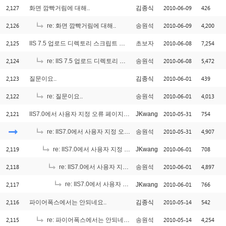
2,127
2010-06-09
426
화면 깜빡거림에 대해..
김종식
2,126
2010-06-09
4,200
re: 화면 깜빡거림에 대해..
송원석
2,125
2010-06-08
7,254
IIS 7.5 업로드 디렉토리 스크립트 실행제거
초보자
2,124
2010-06-08
5,472
re: IIS 7.5 업로드 디렉토리 스크립트 실행제거
송원석
2,123
2010-06-01
439
질문이요..
김종식
2,122
2010-06-01
4,013
re: 질문이요..
송원석
2,121
2010-05-31
754
IIS7.0에서 사용자 지정 오류 페이지 사용시 문제인데요.
JKwang
2010-05-31
4,907
re: IIS7.0에서 사용자 지정 오류 페이지 사용시 문제인데요.
송원석
2,119
2010-06-01
708
re: IIS7.0에서 사용자 지정 오류 페이지 사용시 문제인데요.
JKwang
2,118
2010-06-01
4,897
re: IIS7.0에서 사용자 지정 오류 페이지 사용시 문제인데요.
송원석
2,117
re: IIS7.0에서 사용자 지정 오류 페이지 사용시 문제인데요.
2010-06-01
766
JKwang
[
2,116
2010-05-14
542
파이어폭스에서는 안되네요..
김종식
2,115
2010-05-14
4,254
re: 파이어폭스에서는 안되네요..
송원석