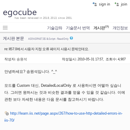
sign in
join
egocube
has been renewed in 2018, 2013, since 2001.
(구)
기술강좌
기술문서 번역
게시판
개인정보
게시판 본문
ASP, ASP.NET, IIS & Script - Read Only
re: IIS7.0에서 사용자 지정 오류 페이지 사용시 문제인데요.
작성자:
송원석
작성일시: 2010-05-31 17:57, 조회수: 4,907
안녕하세요? 송원석입니다. ^_^
모드를 Custom 대신, DetailedLocalOnly 로 사용하시면 어떨까 싶습니
다. 그러면 원하시는 것과 비슷한 결과를 얻을 수 있을 것 같습니다. 이에
관한 보다 자세한 내용은 다음 문서를 참고하시기 바랍니다.
http://learn.iis.net/page.aspx/267/how-to-use-http-detailed-errors-in-
iis-70/