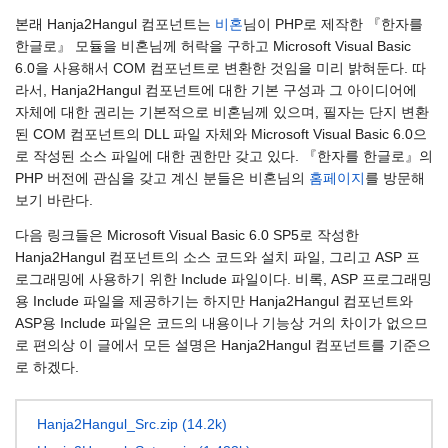
본래 Hanja2Hangul 컴포넌트는
비혼
님이 PHP로 제작한 『한자를
한글로』 모듈을 비혼님께 허락을 구하고 Microsoft Visual Basic
6.0을 사용해서 COM 컴포넌트로 변환한 것임을 미리 밝혀둔다. 따
라서, Hanja2Hangul 컴포넌트에 대한 기본 구성과 그 아이디어에
자체에 대한 권리는 기본적으로 비혼님께 있으며, 필자는 단지 변환
된 COM 컴포넌트의 DLL 파일 자체와 Microsoft Visual Basic 6.0으
로 작성된 소스 파일에 대한 권한만 갖고 있다. 『한자를 한글로』의
PHP 버전에 관심을 갖고 계신 분들은 비혼님의
홈페이지
를 방문해
보기 바란다.
다음 링크들은 Microsoft Visual Basic 6.0 SP5로 작성한
Hanja2Hangul 컴포넌트의 소스 코드와 설치 파일, 그리고 ASP 프
로그래밍에 사용하기 위한 Include 파일이다. 비록, ASP 프로그래밍
용 Include 파일을 제공하기는 하지만 Hanja2Hangul 컴포넌트와
ASP용 Include 파일은 코드의 내용이나 기능상 거의 차이가 없으므
로 편의상 이 글에서 모든 설명은 Hanja2Hangul 컴포넌트를 기준으
로 하겠다.
Hanja2Hangul_Src.zip (14.2k)