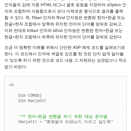
인자들의 값에 각종 HTML 태그나 괄호 등등을 지정하여 sOption 인
자와 조합하여 사용함으로서 보다 다채로운 형식으로 결과를 출력
할 수 있다. 즉, fStart 인자와 fEnd 인자쌍은 변환된 한자+한글 또는
한글+한자 조합에서 앞쪽에 위치한 언어의 단어를 앞뒤로 감싸고,
이와 반대로 bStart 인자와 bEnd 인자쌍은 변환된 한자+한글 또는
한글+한자 조합에서 뒤쪽에 위치한 언어의 단어를 앞뒤로 감싼다.
조금 더 명확한 이해를 위해서 간단한 ASP 예제 코드를 살펴보기로
한다. 이 코드에서 인자에 색깔로 강조를 한 것은 단지 쉽게 알아볼
수 있도록 하기 위한 것으로 코드 내용 그 자체와는 상관없으니 착오
없기 바란다.
<%

    Dim COMObj

    Dim HanjaStr

'** 한자→한글 변환을 하기 위한 대상 문자열
    HanjaStr = "東海물과 白頭山이 마르고 닳도록"
