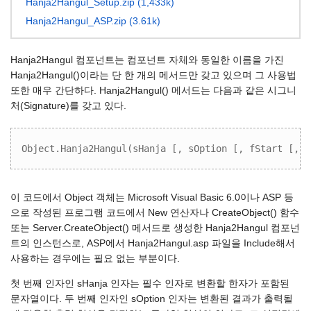
Hanja2Hangul_Setup.zip (1,433k)
Hanja2Hangul_ASP.zip (3.61k)
Hanja2Hangul 컴포넌트는 컴포넌트 자체와 동일한 이름을 가진
Hanja2Hangul()이라는 단 한 개의 메서드만 갖고 있으며 그 사용법
또한 매우 간단하다. Hanja2Hangul() 메서드는 다음과 같은 시그니
처(Signature)를 갖고 있다.
Object.Hanja2Hangul(sHanja [, sOption [, fStart [, f
이 코드에서 Object 객체는 Microsoft Visual Basic 6.0이나 ASP 등
으로 작성된 프로그램 코드에서 New 연산자나 CreateObject() 함수
또는 Server.CreateObject() 메서드로 생성한 Hanja2Hangul 컴포넌
트의 인스턴스로, ASP에서 Hanja2Hangul.asp 파일을 Include해서
사용하는 경우에는 필요 없는 부분이다.
첫 번째 인자인 sHanja 인자는 필수 인자로 변환할 한자가 포함된
문자열이다. 두 번째 인자인 sOption 인자는 변환된 결과가 출력될