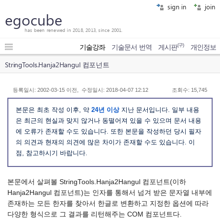
sign in
join
egocube
has been renewed in 2018, 2013, since 2001.
(구)
기술강좌
기술문서 번역
게시판
개인정보
StringTools.Hanja2Hangul 컴포넌트
등록일시: 2002-03-15 이전, 수정일시: 2018-04-07 12:12
조회수: 15,745
본문은 최초 작성 이후, 약
24년 이상
지난 문서입니다. 일부 내용
은 최근의 현실과 맞지 않거나 동떨어져 있을 수 있으며 문서 내용
에 오류가 존재할 수도 있습니다. 또한 본문을 작성하던 당시 필자
의 의견과 현재의 의견에 많은 차이가 존재할 수도 있습니다. 이
점, 참고하시기 바랍니다.
본문에서 살펴볼 StringTools.Hanja2Hangul 컴포넌트(이하
Hanja2Hangul 컴포넌트)는 인자를 통해서 넘겨 받은 문자열 내부에
존재하는 모든 한자를 찾아서 한글로 변환하고 지정한 옵션에 따라
다양한 형식으로 그 결과를 리턴해주는 COM 컴포넌트다.