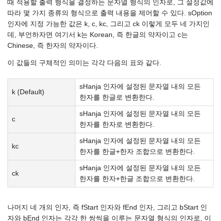
때 적용할 출력 형식을 결정하는 문자열 형식의 인자로, 그 설정값에
따라 몇 가지 종류의 형식으로 출력 내용을 제어할 수 있다. sOption
인자에 지정 가능한 값은 k, c, kc, 그리고 ck 이렇게 모두 네 가지인
데, 부언하자면 여기서 k는 Korean, 즉 한글의 약자이고 c는
Chinese, 즉 한자의 약자이다.
이 값들의 구체적인 의미는 각각 다음의 표와 같다.
sHanja 인자에 설정된 문자열 내의 모든
k (Default)
한자를 한글로 변환한다.
sHanja 인자에 설정된 문자열 내의 모든
c
한자를 한자로 변환한다.
sHanja 인자에 설정된 문자열 내의 모든
kc
한자를 한글+한자 조합으로 변환한다.
sHanja 인자에 설정된 문자열 내의 모든
ck
한자를 한자+한글 조합으로 변환한다.
나머지 네 개의 인자, 즉 fStart 인자와 fEnd 인자, 그리고 bStart 인
자와 bEnd 인자는 각각 한 쌍씩을 이루는 문자열 형식의 인자로, 이