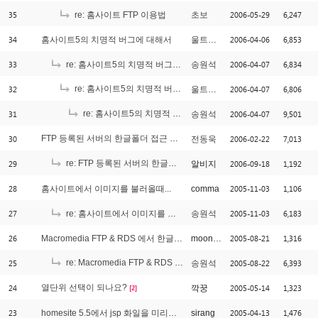
35
2006-05-29
6,247
re: 홈사이트 FTP 이용법
초보
34
2006-04-06
6,853
홈사이트5의 치명적 버그에 대해서
울트라맨
33
2006-04-07
6,834
re: 홈사이트5의 치명적 버그에 대해서
송원석
32
re: 홈사이트5의 치명적 버그에 대해서
2006-04-07
6,806
울트라맨
[1]
31
re: 홈사이트5의 치명적 버그에 대해서
2006-04-07
9,501
송원석
[1]
30
FTP 등록된 서버의 한글폴더 접근 문제
2006-02-22
7,013
전동욱
[1]
29
re: FTP 등록된 서버의 한글폴더 접근 문제
2006-09-18
1,192
알비지
[1]
28
2005-11-03
1,106
홈사이트에서 이미지를 불러올때...
comma
27
2005-11-03
6,183
re: 홈사이트에서 이미지를 불러올때...
송원석
26
2005-08-21
1,316
Macromedia FTP & RDS 에서 한글로 등록된 FTP 삭제 문제.
moonyoung
25
re: Macromedia FTP & RDS 에서 한글로 등록된 FTP 삭제 문제.
2005-08-22
6,393
송원석
[1]
24
열단위 선택이 되나요?
2005-05-14
1,323
깍꿍
[2]
23
2005-04-13
1,476
homesite 5.5에서 jsp 화일을 미리보기 하려면..
sirang