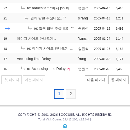
22
2005-04-13
6,416
re: homesite 5.5에서 jsp 화일을 미리보기 하려면..
송원석
21
2005-04-13
1,231
일찍 답변 주셨네요.. ^^
sirang
2005-04-13
6,498
re: 일찍 답변 주셨네요.. ^^
송원석
19
2005-01-24
1,144
이미지 사이즈 안나오게...
YangGun
18
re: 이미지 사이즈 안나오게...
2005-01-25
6,164
송원석
[1]
17
2005-01-18
1,171
Accessing time Delay
YangGun
16
re: Accessing time Delay
2005-01-18
6,488
송원석
[2]
첫 페이지
이전 페이지
다음 페이지
끝 페이지
1
2
COPYRIGHT © 2001-2026 EGOCUBE. ALL RIGHTS RESERVED.
Total Visit Count: 29,412,200, v2.2.0.0 β