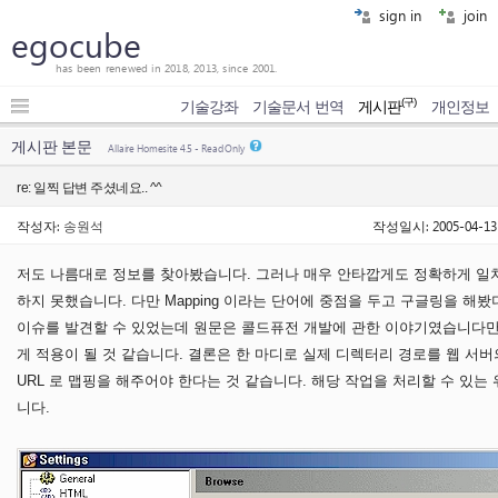
sign in
join
egocube
has been renewed in 2018, 2013, since 2001.
(구)
기술강좌
기술문서 번역
게시판
개인정보
게시판 본문
Allaire Homesite 4.5 - Read Only
re: 일찍 답변 주셨네요.. ^^
작성자:
송원석
작성일시: 2005-04-13 
저도 나름대로 정보를 찾아봤습니다. 그러나 매우 안타깝게도 정확하게 일
하지 못했습니다. 다만 Mapping 이라는 단어에 중점을 두고 구글링을 해
이슈를 발견할 수 있었는데 원문은 콜드퓨전 개발에 관한 이야기였습니다만 
게 적용이 될 것 같습니다. 결론은 한 마디로 실제 디렉터리 경로를 웹 서버
URL 로 맵핑을 해주어야 한다는 것 같습니다. 해당 작업을 처리할 수 있는
니다.