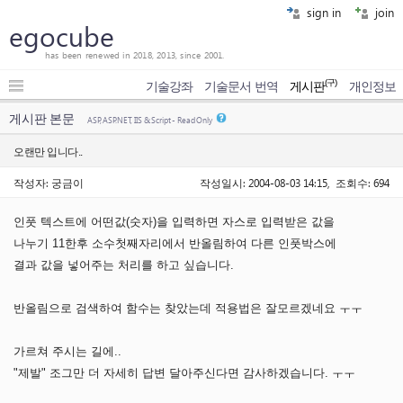
sign in
join
egocube
has been renewed in 2018, 2013, since 2001.
(구)
기술강좌
기술문서 번역
게시판
개인정보
게시판 본문
ASP, ASP.NET, IIS & Script - Read Only
오랜만 입니다..
작성자: 궁금이
작성일시: 2004-08-03 14:15, 조회수: 694
인풋 텍스트에 어떤값(숫자)을 입력하면 자스로 입력받은 값을
나누기 11한후 소수첫째자리에서 반올림하여 다른 인풋박스에
결과 값을 넣어주는 처리를 하고 싶습니다.
반올림으로 검색하여 함수는 찾았는데 적용법은 잘모르겠네요 ㅜㅜ
가르쳐 주시는 길에..
"제발" 조그만 더 자세히 답변 달아주신다면 감사하겠습니다. ㅜㅜ