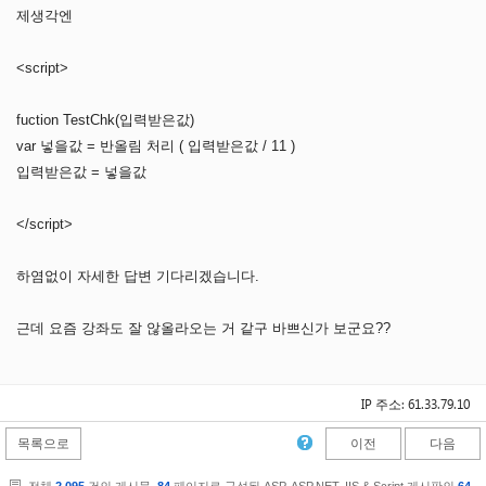
제생각엔
<script>
fuction TestChk(입력받은값)
var 넣을값 = 반올림 처리 ( 입력받은값 / 11 )
입력받은값 = 넣을값
</script>
하염없이 자세한 답변 기다리겠습니다.
근데 요즘 강좌도 잘 않올라오는 거 같구 바쁘신가 보군요??
IP 주소: 61.33.79.10
목록으로
이전
다음