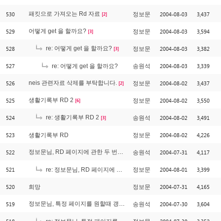
530
패킷으로 가져오는 Rd 자료
2004-08-03
3,437
정보문
[2]
529
어떻게 get 을 할까요?
2004-08-03
3,594
정보문
[3]
528
re: 어떻게 get 을 할까요?
2004-08-03
3,382
정보문
[3]
527
2004-08-03
3,339
re: 어떻게 get 을 할까요?
송원석
526
neis 관련자료 삭제를 부탁합니다.
2004-08-02
3,437
정보문
[2]
525
생활기록부 RD 2
2004-08-02
3,550
정보문
[6]
524
re: 생활기록부 RD 2
2004-08-02
3,491
송원석
[3]
523
2004-08-02
4,226
생활기록부 RD
정보문
522
정보문님, RD 페이지에 관한 두 번째 기능이 완료되었습니다.
2004-07-31
4,117
송원석
[1]
521
2004-08-01
3,399
re: 정보문님, RD 페이지에 관한 두 번째 기능이 완료되었습니다.
정보문
520
2004-07-31
4,165
희망
정보문
519
정보문님, 특정 페이지를 원할때 갱신할 수 있는 기능이 완료되었습니다.
2004-07-30
3,604
송원석
[1