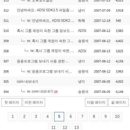
313
2007-07-25
4,023
re: 오류코드질문
송원석
312
안녕하세요.. ADSI SDK2.5 파일좀 부탁드려요..ㅜㅜ
2007-07-09
3,918
녕이
[1]
311
2007-12-19
540
re: 안녕하세요.. ADSI SDK2.5 파일좀 부탁드려요..ㅜㅜ
허욱
310
2007-06-12
3,983
혹시 그룹 계정이 속한 그룹 정보도 가져올 수 있나요?
ADSI
309
2007-06-12
4,402
re: 혹시 그룹 계정이 속한 그룹 정보도 가져올 수 있나요?
송원석
308
re: 혹시 그룹 계정이 속한 그룹 정보도 가져올 수 있나요?
2007-06-13
3,825
ADSI
[2]
307
2007-06-12
4,156
응용프로그램 보내기 사용 권한 ...
녕이
306
2007-06-12
3,963
re: 응용프로그램 보내기 사용 권한 ...
송원석
305
2007-06-05
4,003
com 내보내기
녕이
304
re: com 내보내기
2007-06-05
4,146
송원석
[2]
첫 페이지
이전 페이지
다음 페이지
끝 페이지
1
2
3
4
5
6
7
8
9
10
11
12
13