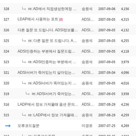
328
2007-09-06
4,156
re: AD에서 직접생성한계정 OR ASP로 짜여진 관리자페이지에서 생성한계정..
송원석
327
LDAP에서 사용하는 포트
2007-09-05
4,315
ADSI초보
[2]
326
2007-09-05
4,132
다른 질문 또 드립니다. ADSI정보를 가져올때
ADSI초보
325
2007-09-05
4,255
re: 다른 질문 또 드립니다. ADSI정보를 가져올때
송원석
324
2007-09-05
4,118
ADSI인증하는 부분에서 질문드립니다.
ADSI초보
323
2007-09-05
3,979
re: ADSI인증하는 부분에서 질문드립니다.
송원석
321
2007-09-04
4,096
ADSI서버가 죽어있는지 살아있는지 알수있는?
ADSI초보
320
2007-09-05
4,016
re: ADSI서버가 죽어있는지 살아있는지 알수있는?
송원석
319
2007-09-05
3,938
re: ADSI서버가 죽어있는지 살아있는지 알수있는?
ADSI초보
316
2007-08-29
4,236
LADP에서 정보 가져올때 옵션 문의드립니다.
ADSI초보
315
2007-08-29
4,259
re: LADP에서 정보 가져올때 옵션 문의드립니다.
송원석
2007-07-25
4,269
오류코드질문
이경로