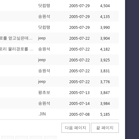
2005-07-29
4,504
닷컴탱
2005-07-29
4,135
송원석
2005-07-29
3,990
닷컴탱
2005-07-22
3,904
안녕하세요 ADSI로 머 만들구있는데 .. 만드는게 뻔하지만.ㅡ.ㅡ 웹사이트 홈디렉토리 물리경로를 얻고싶은데요
jeep
[1]
2005-07-22
4,182
리경로를 얻고싶은데요
송원석
[2]
2005-07-22
3,925
jeep
2005-07-22
3,831
송원석
2005-07-22
3,776
jeep
2005-07-13
3,847
왕초보
2005-07-14
3,984
송원석
2005-07-08
5,185
.JIN
다음 페이지
끝 페이지