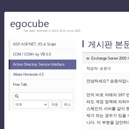
egocube
has been renewed in 2018, 2013, since 2001.
게시판 본
ASP, ASP.NET, IIS & Script
COM / COM+ by VB 6.0
re: Exchange Server 2
Active Directory Service Interface
작성자:
송원석
Allaire Homesite 4.5
안녕하세요? 송원석입니다
Free Talk
먼저 바로 아래의 187
라도 계정 정책에 의하여
적용
취소
스체인지 서버를 같이 핸
제가 되는 경우가 있을 
니다. 이 부분을 감안