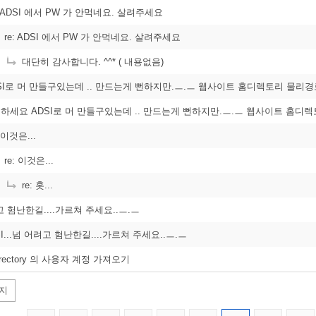
: ADSI 에서 PW 가 안먹네요. 살려주세요
re: ADSI 에서 PW 가 안먹네요. 살려주세요
대단히 감사합니다. ^^* ( 내용없음)
녕하세요 ADSI로 머 만들구있는데 .. 만드는게 뻔하지만.ㅡ.ㅡ 웹사이트 홈디렉토리 물
 이것은...
re: 이것은...
re: 홋...
려고 험난한길....가르쳐 주세요..ㅡ.ㅡ
DSI...넘 어려고 험난한길....가르쳐 주세요..ㅡ.ㅡ
 Directory 의 사용자 계정 가져오기
지