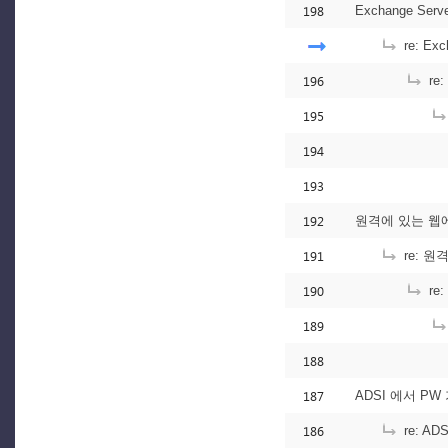
198
Exchange Ser
re: Ex
196
re:
195
194
193
192
원격에 있는 웹
191
re: 
190
re
189
188
187
ADSI 에서 P
186
re: A