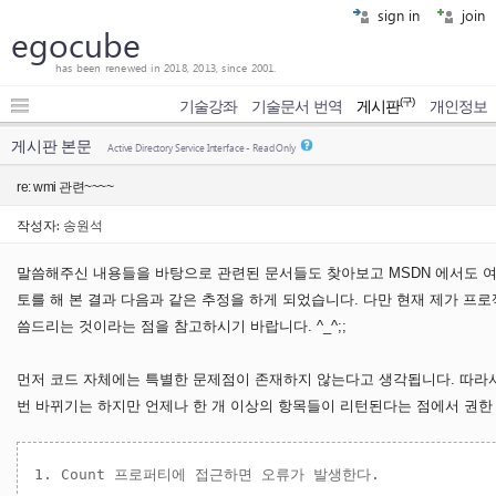
sign in
join
egocube
has been renewed in 2018, 2013, since 2001.
(구)
기술강좌
기술문서 번역
게시판
개인정보
게시판 본문
Active Directory Service Interface - Read Only
re: wmi 관련~~~~
작성자:
송원석
말씀해주신 내용들을 바탕으로 관련된 문서들도 찾아보고 MSDN 에서도 여
토를 해 본 결과 다음과 같은 추정을 하게 되었습니다. 다만 현재 제가 프
씀드리는 것이라는 점을 참고하시기 바랍니다. ^_^;;
먼저 코드 자체에는 특별한 문제점이 존재하지 않는다고 생각됩니다. 따라서
번 바뀌기는 하지만 언제나 한 개 이상의 항목들이 리턴된다는 점에서 권한 
1. Count 프로퍼티에 접근하면 오류가 발생한다. 
