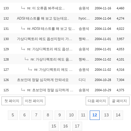
133
2004-11-16
4,460
re: 이 오류좀 봐주세요...
송원석
132
2004-11-04
4,274
ADSI 테스트를 해 보고 있는데요..
hyochun
131
2004-11-04
4,022
re: ADSI 테스트를 해 보고 있는데요..
송원석
130
2004-11-01
3,957
가상디렉토리 에도 옵션지정이 가능한지요..
짱짜짱(무지막지초보)
129
2004-11-01
4,053
re: 가상디렉토리 에도 옵션지정이 가능한지요..
송원석
128
2004-11-02
4,101
re: 가상디렉토리 에도 옵션지정이 가능한지요..
짱짜짱(무지막지초보)
127
2004-11-02
4,316
re: 가상디렉토리 에도 옵션지정이 가능한지요..
송원석
126
2004-10-28
7,304
초보인데 정말 심각하게 안되네요
디디
125
2004-10-29
4,375
re: 초보인데 정말 심각하게 안되네요
송원석
첫 페이지
이전 페이지
다음 페이지
끝 페이지
5
6
7
8
9
10
11
12
13
14
15
16
17