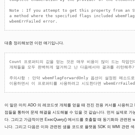
Note : If you attempt to get this property from an S
a method where the specified flags included wbemFlag
대충 정리해보면 이런 얘기입니다.
Count 프로퍼티의 값을 얻는 것은 매우 비용이 많이 드는 작업인
개체들을 모두 완벽하게 열거하고 난 다음에서야 결과를 리턴해주기 
주의사항 : 만약 wbemFlagForwardOnly 옵션이 설정된 메소드로부
이 말은 마치 ADO 의 레코드셋 개체를 얻을 때 전진 전용 커서를 사용하고
점들을 통하여 문제 해결을 시도해볼 수 있을 것 같습니다. 먼저 실제로 가능성
다. 그리고 가급적이면 ExecQuery() 메서드를 호출할 때 동기화와 관련된 w
니다. 그리고 다음은 이와 관련된 샘플 코드로 플랫폼 SDK 의 WMI 관련 