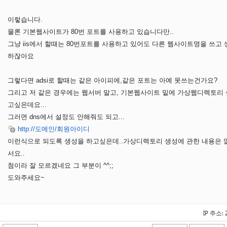
이렇습니다.
물론 기본웹사이트가 80번 포트를 사용하고 있습니다만..
그냥 iis에서 할때는 80번포트를 사용하고 있어도 다른 웹사이트명을 쓰고
하잖아요
그렇다면 adsi로 할때는 같은 아이피에,같은 포트는 아예 못쓰는건가요?
그리고 저 같은 경우에는 웹서버 말고, 기본웹사이트 밑에 가상웹디렉토리
고싶은데요...
그러면 dns에서 설정도 안해줘도 되고...
http://도메인/회원아이디
이런식으로 되도록 생성을 하고싶은데..가상디렉토리 생성에 관한 내용은 
서요..
첨이라 잘 모르겠네요 그 부분이 ^^;;
도와주세요~
IP 주소: 2