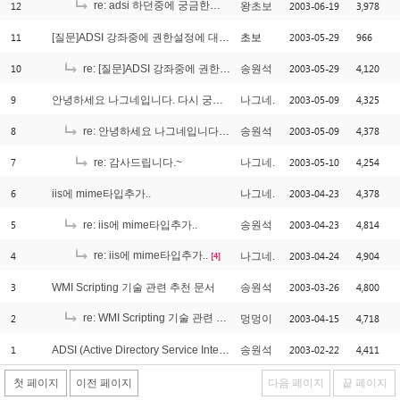
12
re: adsi 하던중에 궁금한점이랑 안되는게 있어요
2003-06-19
3,978
왕초보
[1]
11
2003-05-29
966
[질문]ADSI 강좌중에 권한설정에 대한 부분질문입니다.
초보
10
2003-05-29
4,120
re: [질문]ADSI 강좌중에 권한설정에 대한 부분질문입니다.
송원석
9
2003-05-09
4,325
안녕하세요 나그네입니다. 다시 궁금한게 있어서요..질문.
나그네.
8
2003-05-09
4,378
re: 안녕하세요 나그네입니다. 다시 궁금한게 있어서요..질문.
송원석
7
2003-05-10
4,254
re: 감사드립니다.~
나그네.
6
2003-04-23
4,378
iis에 mime타입추가..
나그네.
5
2003-04-23
4,814
re: iis에 mime타입추가..
송원석
4
re: iis에 mime타입추가..
2003-04-24
4,904
나그네.
[4]
3
2003-03-26
4,800
WMI Scripting 기술 관련 추천 문서
송원석
2
re: WMI Scripting 기술 관련 추천 문서
2003-04-15
4,718
멍멍이
[2]
1
2003-02-22
4,411
ADSI (Active Directory Service Interface) Forum 을 시작합니다.
송원석
첫 페이지
이전 페이지
다음 페이지
끝 페이지