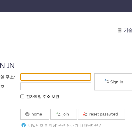
기
N IN
일 주소
:
Sign In
번호
:
전자메일 주소 보관
home
join
reset password
'비밀번호 미지정' 관련 안내가 나타난다면?