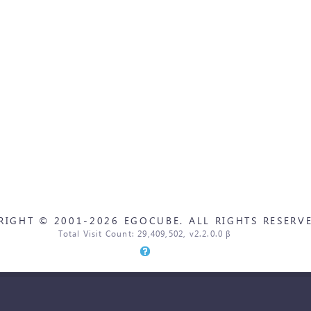
RIGHT © 2001-2026 EGOCUBE. ALL RIGHTS RESERVE
Total Visit Count: 29,409,502, v2.2.0.0 β