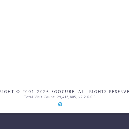
RIGHT © 2001-2026 EGOCUBE. ALL RIGHTS RESERVE
Total Visit Count: 29,416,805, v2.2.0.0 β