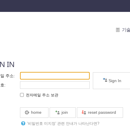
기
N IN
일 주소
:
Sign In
번호
:
전자메일 주소 보관
home
join
reset password
'비밀번호 미지정' 관련 안내가 나타난다면?