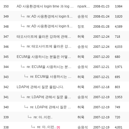
350
2008-01-23
3,984
AD 사용환경에서 login time 과 log out time 관리 방법은요?
nparkstar@gmail.com
349
2008-01-24
3,820
re: AD 사용환경에서 login time 과 log out time 관리 방법은요?
송원석
348
re: AD 사용환경에서 login time 과 log out time 관리 방법은요?
2008-01-28
4,589
정토
[1]
347
2007-12-24
718
태오사이트에 올라온 강좌에 관해서 글 남깁니다.
허욱
346
re: 태오사이트에 올라온 강좌에 관해서 글 남깁니다.
2007-12-24
4,033
송원석
[1]
345
2007-12-20
680
ECUM을 사용하시는 분들은 어떻게 활용하시는지요?
허욱
344
2007-12-21
3,971
re: ECUM을 사용하시는 분들은 어떻게 활용하시는지요?
송원석
343
re: ECUM을 사용하시는 분들은 어떻게 활용하시는지요?
2007-12-21
695
허욱
[4]
342
2007-12-18
803
LDAP에 관해서 질문 올립니다.
허욱
341
2007-12-19
3,953
re: LDAP에 관해서 질문 올립니다.
송원석
340
2007-12-19
749
re: LDAP에 관해서 질문 올립니다.
허욱
339
2007-12-19
720
re: 아..이런..
허욱
338
re: 아..이런..
2007-12-19
4,001
송원석
[1]