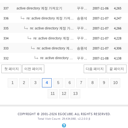
337
2007-11-06
4,265
active directory 계정 가져오기
꾸꾸오빠
336
2007-11-07
4,247
re: active directory 계정 가져오기
송원석
335
2007-11-07
4,266
re: active directory 계정 가져오기
꾸꾸오빠
334
2007-11-07
4,228
re: active directory 계정 가져오기
꾸꾸오빠
333
2007-11-07
4,306
re: active directory 계정 가져오기
송원석
332
re: active directory 계정 가져오기
2007-11-08
4,138
꾸꾸오빠
[1]
첫 페이지
이전 페이지
다음 페이지
끝 페이지
1
2
3
4
5
6
7
8
9
10
11
12
13
COPYRIGHT © 2001-2026 EGOCUBE. ALL RIGHTS RESERVED.
Total Visit Count: 29,434,860, v2.2.0.0 β